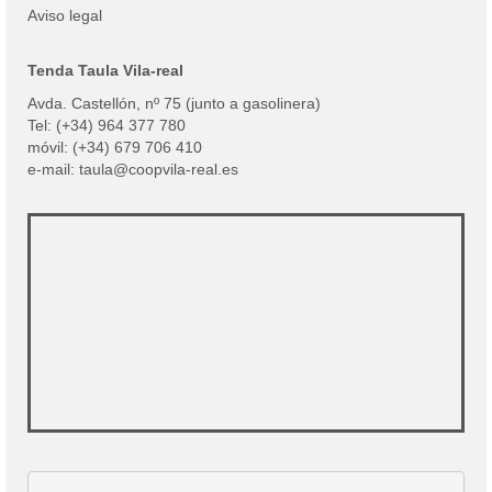
Aviso legal
Tenda Taula Vila-real
Avda. Castellón, nº 75 (junto a gasolinera)
Tel: (+34) 964 377 780
móvil: (+34) 679 706 410
e-mail: taula@coopvila-real.es