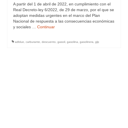
A partir del 1 de abril de 2022, en cumplimiento con el
Real Decreto-ley 6/2022, de 29 de marzo, por el que se
adoptan medidas urgentes en el marco del Plan
Nacional de respuesta a las consecuencias económicas
y sociales …
Continuar
adblue
,
carburante
,
descuento
,
gasoil
,
gasolina
,
gasolinera
,
glp