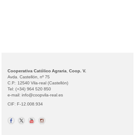
Cooperativa Católico Agraria
,
Coop. V.
Avda. Castellón, nº 75
C.P.: 12540 Vila-real (Castellón)
Tel: (+34) 964 520 850
e-mail: info@coopvila-real.es
CIF: F-12.008.934