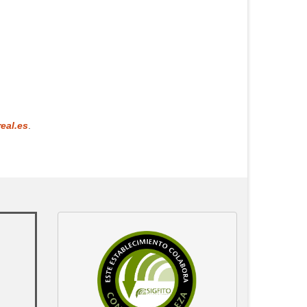
eal.es
.