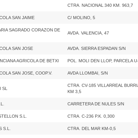
CTRA. NACIONAL 340 KM. 963,7
COLA SAN JAIME
C/ MOLINO, 5
ARIA SAGRADO CORAZON DE
AVDA. VALENCIA, 47
COLA SAN JOSE
AVDA. SIERRA ESPADAN S/N
NCIANA AGRICOLA DE BETXI
POL. MOLI DEN LLOP, PARCELA U-
COLA SAN JOSE, COOP.V.
AVDA LLOMBAI, S/N
CTRA. CV-185 VILLARREAL BURR
I SL
KM 3,5
L.
CARRETERA DE NULES S/N
TELLON S.L.
CTRA. C-236 P.K. 0,300
 S.L.
CTRA. DEL MAR KM-0,5