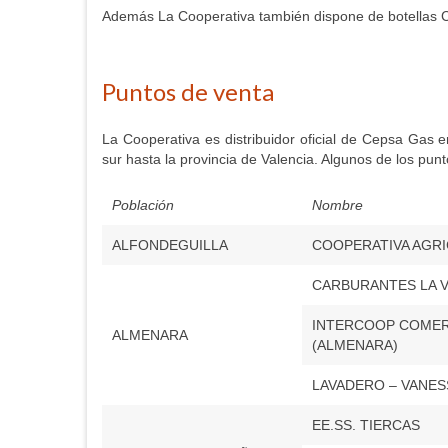
Además La Cooperativa también dispone de botellas C
Puntos de venta
La Cooperativa es distribuidor oficial de Cepsa Gas en
sur hasta la provincia de Valencia. Algunos de los pun
Población
Nombre
ALFONDEGUILLA
COOPERATIVA AGR
CARBURANTES LA V
INTERCOOP COMER
ALMENARA
(ALMENARA)
LAVADERO – VANES
EE.SS. TIERCAS