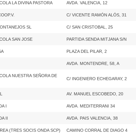
COLA LA DIVINA PASTORA
AVDA. VALENCIA, 12
OOP.V.
C/ VICENTE RAMÓN ALÓS, 31
MONTANEJOS SL
C/ SAN CRISTOBAL, 25
COLA SAN JOSE
PARTIDA SENDA MITJANA S/N
SA
PLAZA DEL PILAR, 2
AVDA. MONTENDRE, 58, A
ÍCOLA NUESTRA SEÑORA DE
C/ INGENIERO ECHEGARAY, 2
L
AV. MANUEL ESCOBEDO, 20
A I
AVDA. MEDITERRANI 34
A II
AVDA. PAIS VALENCIA, 38
REA (TRES SOCIS ONDA SCP)
CAMINO CORRAL DE DIAGO 4