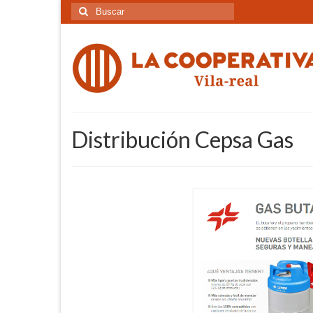
Buscar
por:
Distribución Cepsa Gas