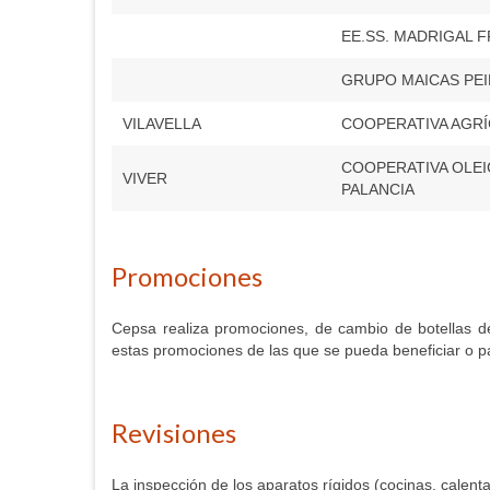
EE.SS. MADRIGAL FR
GRUPO MAICAS PEI
VILAVELLA
COOPERATIVA AGRÍ
COOPERATIVA OLEI
VIVER
PALANCIA
Promociones
Cepsa realiza promociones, de cambio de botellas d
estas promociones de las que se pueda beneficiar o pa
Revisiones
La inspección de los aparatos rígidos (cocinas, calent