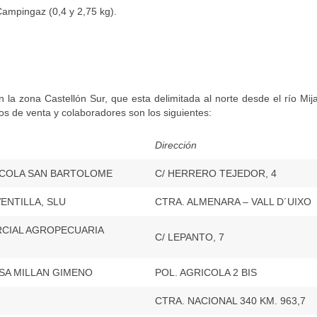
ampingaz (0,4 y 2,75 kg).
 la zona Castellón Sur, que esta delimitada al norte desde el río Mija
tos de venta y colaboradores son los siguientes:
Dirección
ICOLA SAN BARTOLOME
C/ HERRERO TEJEDOR, 4
ENTILLA, SLU
CTRA. ALMENARA – VALL D´UIXO 
CIAL AGROPECUARIA
C/ LEPANTO, 7
SA MILLAN GIMENO
POL. AGRICOLA 2 BIS
CTRA. NACIONAL 340 KM. 963,7