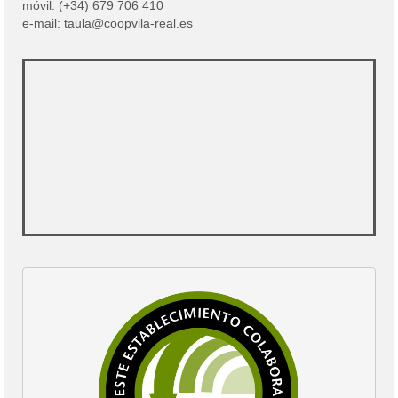
móvil: (+34) 679 706 410
e-mail: taula@coopvila-real.es