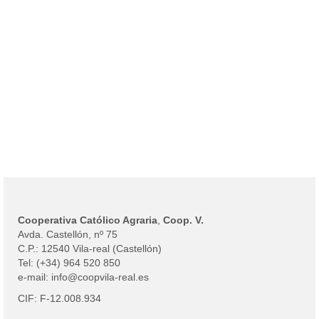
Cooperativa Católico Agraria
,
Coop. V.
Avda. Castellón, nº 75
C.P.: 12540 Vila-real (Castellón)
Tel: (+34) 964 520 850
e-mail: info@coopvila-real.es
CIF: F-12.008.934