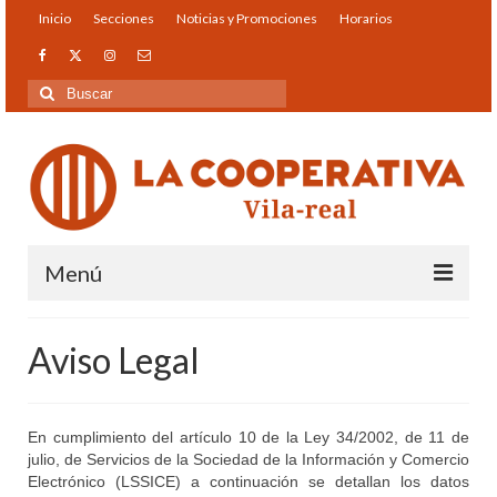
Inicio
Secciones
Noticias y Promociones
Horarios
Buscar
por:
Menú
Inicio
Aviso Legal
Secciones
Gasolinera
En cumplimiento del artículo 10 de la Ley 34/2002, de 11 de
julio, de Servicios de la Sociedad de la Información y Comercio
Distribución Cepsa Gas
Electrónico (LSSICE) a continuación se detallan los datos