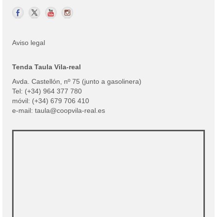
Aviso legal
Tenda Taula Vila-real
Avda. Castellón, nº 75 (junto a gasolinera)
Tel: (+34) 964 377 780
móvil: (+34) 679 706 410
e-mail: taula@coopvila-real.es