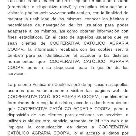
Las cookies se almacenan en el equipo terminal del usuario
(ordenador o dispositivo móvil) y recopilan información al
visitar la página web www.coopvila-real.es, con la finalidad de
mejorar la usabilidad de las mismas, conocer los hábitos o
necesidades de navegación de los usuarios para poder
adaptarse a los mismos, así como obtener información con
fines estadísticos. En el caso de aquellos usuarios que ya
sean clientes de COOPERATIVA CATÓLICO AGRARIA
COOP.V., la información recabada con las cookies servirá
también para su identificación al acceder a las distintas
herramientas que COOPERATIVA CATÓLICO AGRARIA
COOP.V. pone a su disposición para la gestión de los
servicios.
La presente Política de Cookies será de aplicación a aquellos
usuarios que voluntariamente visitan las páginas web de
COOPERATIVA CATÓLICO AGRARIA COOP.V., cumplimentan
formularios de recogida de datos, acceden a las herramientas
que COOPERATIVA CATÓLICO AGRARIA COOP.V. pone a
disposición de sus clientes para gestionar sus servicios, o
utilizan cualquier otro servicio presente en el sitio web que
implique la comunicación de datos a COOPERATIVA
CATÓLICO AGRARIA COOP.V., o el acceso a datos por