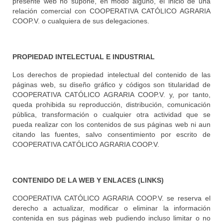
presente web no supone, en modo alguno, el inicio de una
relación comercial con COOPERATIVA CATÓLICO AGRARIA
COOP.V. o cualquiera de sus delegaciones.
PROPIEDAD INTELECTUAL E INDUSTRIAL
Los derechos de propiedad intelectual del contenido de las
páginas web, su diseño gráfico y códigos son titularidad de
COOPERATIVA CATÓLICO AGRARIA COOP.V. y, por tanto,
queda prohibida su reproducción, distribución, comunicación
pública, transformación o cualquier otra actividad que se
pueda realizar con los contenidos de sus páginas web ni aun
citando las fuentes, salvo consentimiento por escrito de
COOPERATIVA CATÓLICO AGRARIA COOP.V.
CONTENIDO DE LA WEB Y ENLACES (LINKS)
COOPERATIVA CATÓLICO AGRARIA COOP.V. se reserva el
derecho a actualizar, modificar o eliminar la información
contenida en sus páginas web pudiendo incluso limitar o no