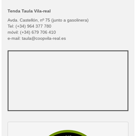
Tenda Taula Vila-real
Avda. Castellón, nº 75 (junto a gasolinera)
Tel: (+34) 964 377 780
móvil: (+34) 679 706 410
e-mail: taula@coopvila-real.es